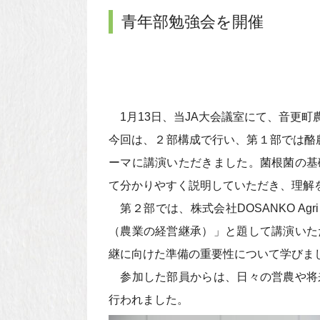
青年部勉強会を開催
1月13日、当JA大会議室にて、音更町
今回は、２部構成で行い、第１部では酪
ーマに講演いただきました。菌根菌の基
て分かりやすく説明していただき、理解
第２部では、株式会社DOSANKO Agri
（農業の経営継承）」と題して講演いた
継に向けた準備の重要性について学びま
参加した部員からは、日々の営農や将
行われました。