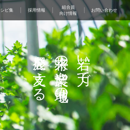
組合員
レシピ集
採用情報
お問い合わせ
向け情報
発展を支える
将来の農業や地域の
若い力で