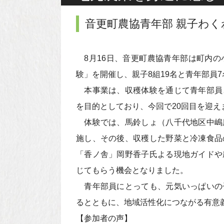
音更町農協青年部 親子わく
8月16日、音更町農協青年部は町内の
験」を開催し、親子8組19名と青年部員
本事業は、収穫体験を通じて青年部員
を目的としており、今回で20回目を迎え
体験では、馬鈴しょ（八千代地区中嶋
施し、その後、収穫した野菜と冷凍食品
「香ノ舎」岡野香子氏よる現地ガイドや
じてもらう機会となりました。
青年部員にとっても、元気いっぱいの
るとともに、地域活性化につながる有意
【参加者の声】