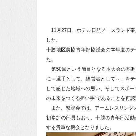
11月27日、ホテル日航ノースランド帯
した。
十勝地区農協青年部協議会の本年度のテ
た。
第50回という節目となる本大会の基調
に～選手として、経営者として～」をテ
して感じた地域への思い、そしてスポー
の未来をつくる担い手”であることを再
また、懇親会では、アームレスリング大
初参加の部員もおり、十勝の青年部活動
する貴重な機会となりました。