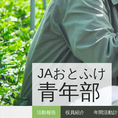
JAおとふけ
青年部
活動報告
役員紹介
年間活動計