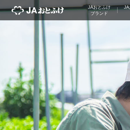
JAおとふけ
J
ブランド