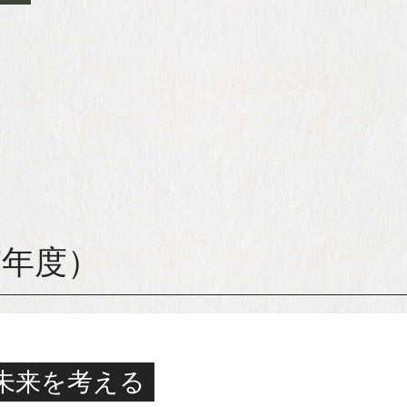
7年度）
未来を考える