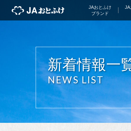
JAおとふけ
J
ブランド
新着情報一
NEWS LIST