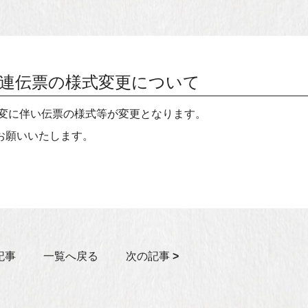
連伝票の様式変更について
改変に伴い伝票の様式等が変更となります。
お願いいたします。
記事
一覧へ戻る
次の記事
>