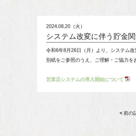
2024.08.20（火）
システム改変に伴う貯金関
令和6年8月26日（月）より、システム
別紙をご参照のうえ、ご理解・ご協力を
営業店システムの導入開始について
<
前の