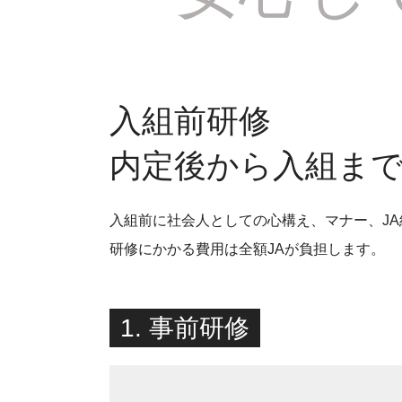
入組前研修
内定後から入組ま
入組前に社会人としての心構え、マナー、J
研修にかかる費用は全額JAが負担します。
1. 事前研修