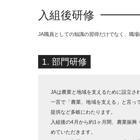
入組後研修
JA職員としての知識の習得だけでなく、職
1. 部門研修
JAは農業と地域を支えるために設立さ
一言で「農業、地域を支える」と言っ
提供など多岐にわたります。
入組後の4月から約1ヶ月間、農業振興
めていただきます。