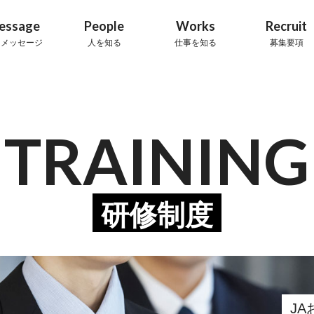
essage
People
Works
Recruit
用メッセージ
人を知る
仕事を知る
募集要項
TRAINING
研修制度
J