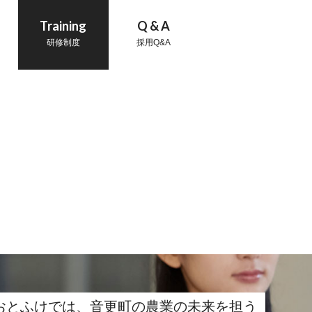
Training
Q & A
研修制度
採用Q&A
Aおとふけでは、音更町の農業の未来を担う