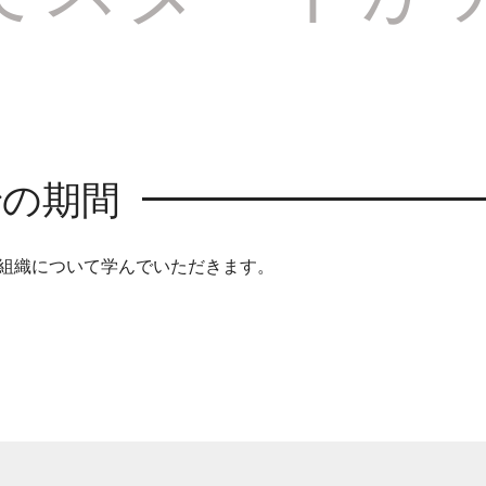
での期間
A組織について学んでいただきます。