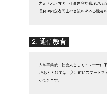
内定された方の、仕事内容や職場環境
理解や内定者同士の交流を深める機会
2. 通信教育
大学卒業後、社会人としてのマナーに
JAおとふけでは、入組前にスマート
ができます。