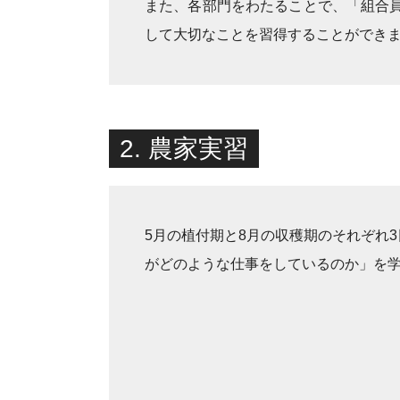
また、各部門をわたることで、「組合
して大切なことを習得することができ
2. 農家実習
5月の植付期と8月の収穫期のそれぞれ
がどのような仕事をしているのか」を