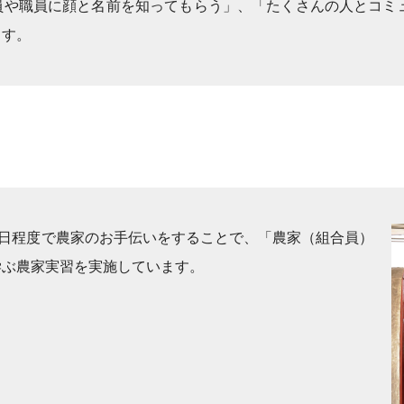
員や職員に顔と名前を知ってもらう」、「たくさんの人とコミュ
ます。
3日程度で農家のお手伝いをすることで、「農家（組合員）
学ぶ農家実習を実施しています。