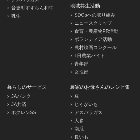
地域共生活動
音更町すずらん和牛
SDGsへの取り組み
乳牛
ニュースクリップ
食育・農産物PR活動
ボランティア活動
農村絵画コンクール
1日農業バイト
青年部
女性部
暮らしのサービス
農家のお母さんのレシピ集
JAバンク
豆
JA共済
じゃがいも
ホクレンSS
アスパラガス
人参
南瓜
長いも