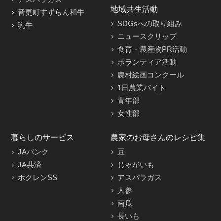
地域共生活動
音更町すずらん和牛
SDGsへの取り組み
乳牛
ニュースクリップ
食育・農産物PR活動
ボランティア活動
農村絵画コンクール
1日農業バイト
青年部
女性部
暮らしのサービス
農家のお母さんのレシピ集
JAバンク
豆
JA共済
じゃがいも
ホクレンSS
アスパラガス
人参
南瓜
長いも