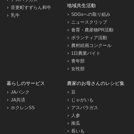
地域共生活動
音更町すずらん和牛
SDGsへの取り組み
乳牛
ニュースクリップ
食育・農産物PR活動
ボランティア活動
農村絵画コンクール
1日農業バイト
青年部
女性部
暮らしのサービス
農家のお母さんのレシピ集
JAバンク
豆
JA共済
じゃがいも
ホクレンSS
アスパラガス
人参
南瓜
長いも