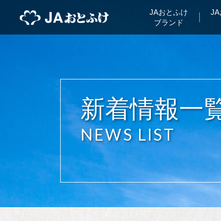
JAおとふけ
J
ブランド
新着情報一
NEWS LIST