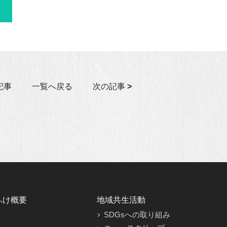
記事
一覧へ戻る
次の記事
>
ふけ概要
地域共生活動
SDGsへの取り組み