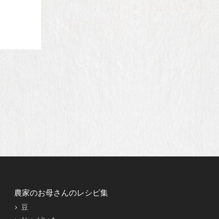
農家のお母さんのレシピ集
豆