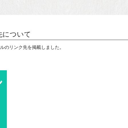
先について
ールのリンク先を掲載しました。