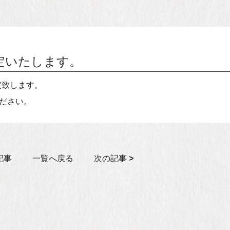
定いたします。
定致します。
ださい。
記事
一覧へ戻る
次の記事
>