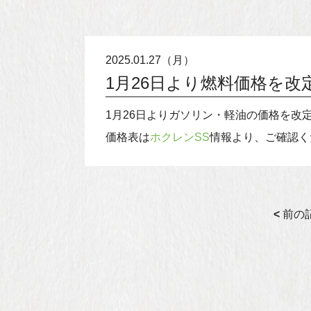
2025.01.27（月）
1月26日より燃料価格を改
1月26日よりガソリン・軽油の価格を改
価格表は
ホクレンSS
情報より、ご確認く
<
前の