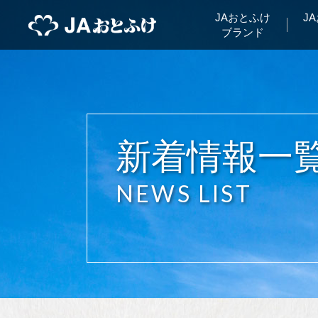
JAおとふけ
J
ブランド
新着情報一
NEWS LIST