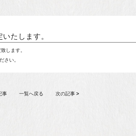
定いたします。
定致します。
ださい。
記事
一覧へ戻る
次の記事
>