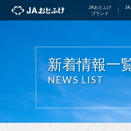
JAおとふけ
J
ブランド
新着情報一
NEWS LIST