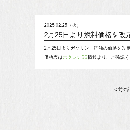
2025.02.25（火）
2月25日より燃料価格を改
2月25日よりガソリン・軽油の価格を改
価格表は
ホクレンSS
情報より、ご確認く
<
前の