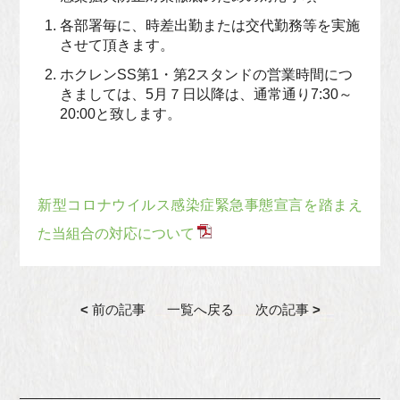
各部署毎に、時差出勤または交代勤務等を実施
させて頂きます。
ホクレンSS第1・第2スタンドの営業時間につ
きましては、5月７日以降は、通常通り7:30～
20:00と致します。
新型コロナウイルス感染症緊急事態宣言を踏まえ
た当組合の対応について
<
前の記事
一覧へ戻る
次の記事
>