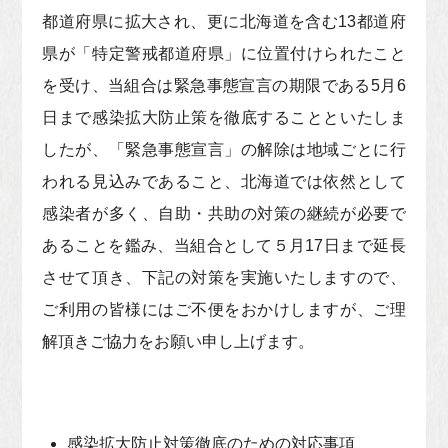
都道府県に拡大され、更に北海道を含む13都道府
県が「特定警戒都道府県」に位置付けられたこと
を受け、当組合は緊急事態宣言の期限である5月6
日まで感染拡大防止策を徹底することといたしま
したが、「緊急事態宣言」の解除は地域ごとに行
われる見込みであること、北海道では依然として
感染者が多く、自助・共助の対策の継続が必要で
あることを鑑み、当組合として５月17日まで延長
させて頂き、下記の対策を実施いたしますので、
ご利用の皆様にはご不便をおかけしますが、ご理
解頂きご協力をお願い申し上げます。
感染拡大防止対策徹底のための対応事項