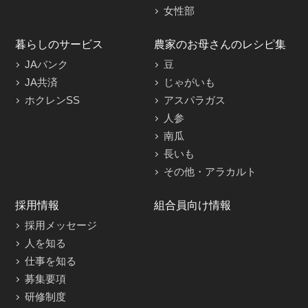
女性部
暮らしのサービス
農家のお母さんのレシピ集
JAバンク
豆
JA共済
じゃがいも
ホクレンSS
アスパラガス
人参
南瓜
長いも
その他・アラカルト
採用情報
組合員向け情報
採用メッセージ
人を知る
仕事を知る
募集要項
研修制度