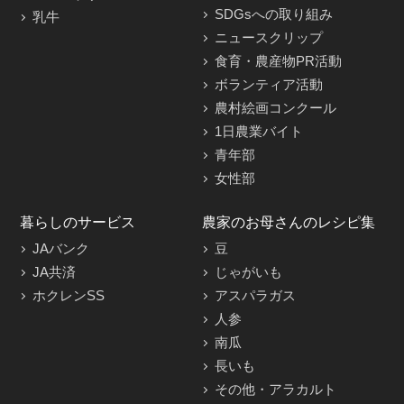
SDGsへの取り組み
乳牛
ニュースクリップ
食育・農産物PR活動
ボランティア活動
農村絵画コンクール
1日農業バイト
青年部
女性部
暮らしのサービス
農家のお母さんのレシピ集
JAバンク
豆
JA共済
じゃがいも
ホクレンSS
アスパラガス
人参
南瓜
長いも
その他・アラカルト