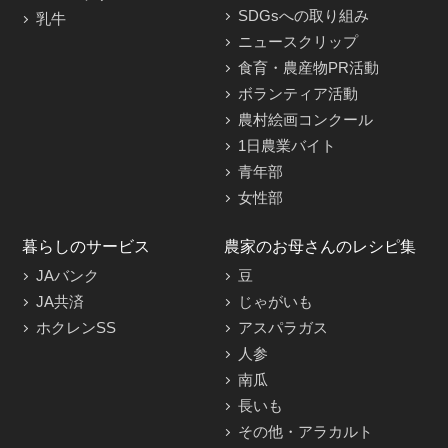
SDGsへの取り組み
乳牛
ニュースクリップ
食育・農産物PR活動
ボランティア活動
農村絵画コンクール
1日農業バイト
青年部
女性部
暮らしのサービス
農家のお母さんのレシピ集
JAバンク
豆
JA共済
じゃがいも
ホクレンSS
アスパラガス
人参
南瓜
長いも
その他・アラカルト