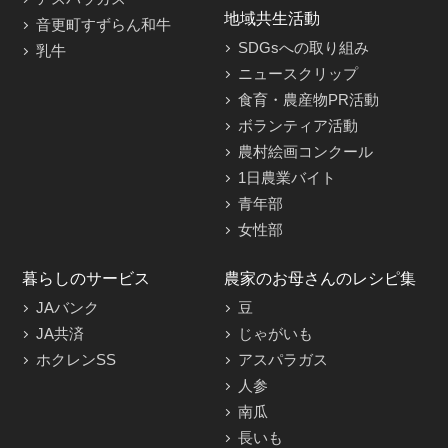
地域共生活動
音更町すずらん和牛
SDGsへの取り組み
乳牛
ニュースクリップ
食育・農産物PR活動
ボランティア活動
農村絵画コンクール
1日農業バイト
青年部
女性部
暮らしのサービス
農家のお母さんのレシピ集
JAバンク
豆
JA共済
じゃがいも
ホクレンSS
アスパラガス
人参
南瓜
長いも