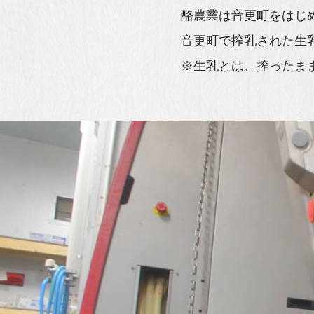
酪農業は音更町をはじ
音更町で搾乳された生
※生乳とは、搾ったま