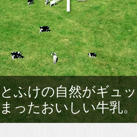
とふけの自然がギュ
まったおいしい牛乳。