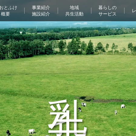
Aおとふけ
事業紹介
地域
暮らしの
概要
施設紹介
共生活動
サービス
乳 牛