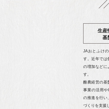
生産
基
JAおとふけの
す。近年では
の増加などに
す。
酪農経営の基
事業の活用や
の推進を行い
づくりを支援