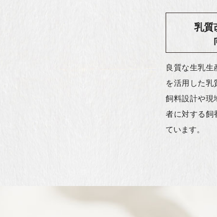
乳質
良質な生乳生
を活用した乳
飼料設計や現
者に対する飼
ています。