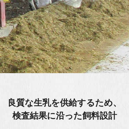
良質な生乳を
供給するため、
検査結果に沿った飼料設計