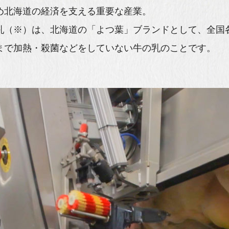
め北海道の経済を支える重要な産業。
乳（※）は、北海道の「よつ葉」ブランドとして、全国
まで加熱・殺菌などをしていない牛の乳のことです。