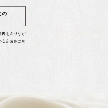
との
連携を図りなが
の安定確保に努