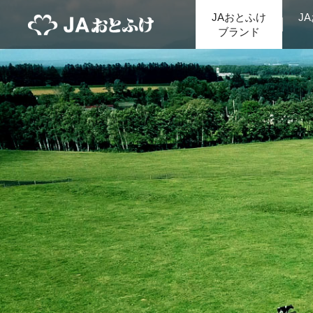
JAおとふけ
J
ブランド