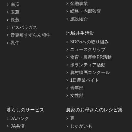
金融事業
南瓜
総務・内部監査
玉葱
施設紹介
長葱
アスパラガス
地域共生活動
音更町すずらん和牛
SDGsへの取り組み
乳牛
ニュースクリップ
食育・農産物PR活動
ボランティア活動
農村絵画コンクール
1日農業バイト
青年部
女性部
暮らしのサービス
農家のお母さんのレシピ集
JAバンク
豆
JA共済
じゃがいも