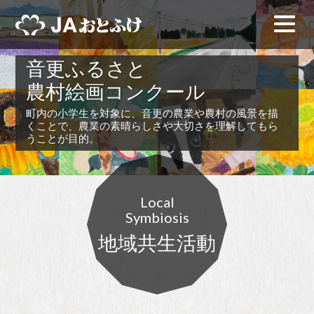
音更ふるさと
農村絵画コンクール
町内の小学生を対象に、音更の農業や農村の風景を描
くことで、農業の素晴らしさや大切さを理解してもら
うことが目的。
Local
Symbiosis
地域共生活動