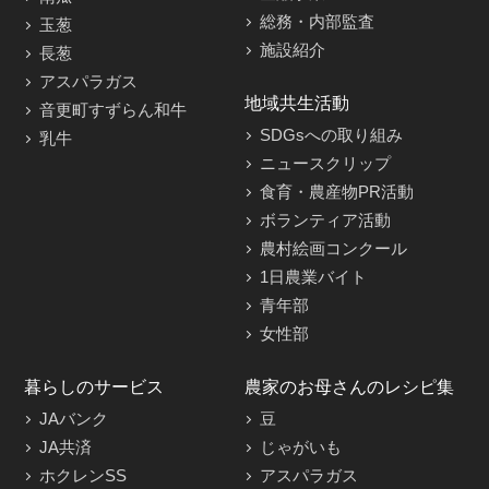
総務・内部監査
玉葱
施設紹介
長葱
アスパラガス
地域共生活動
音更町すずらん和牛
SDGsへの取り組み
乳牛
ニュースクリップ
食育・農産物PR活動
ボランティア活動
農村絵画コンクール
1日農業バイト
青年部
女性部
暮らしのサービス
農家のお母さんのレシピ集
JAバンク
豆
JA共済
じゃがいも
ホクレンSS
アスパラガス