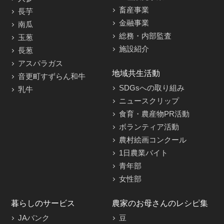
畜産事業
長芋
金融事業
南瓜
総務・内部監査
玉葱
施設紹介
長葱
アスパラガス
地域共生活動
音更町すずらん和牛
SDGsへの取り組み
乳牛
ニュースクリップ
食育・農産物PR活動
ボランティア活動
農村絵画コンクール
1日農業バイト
青年部
女性部
暮らしのサービス
農家のお母さんのレシピ集
JAバンク
豆