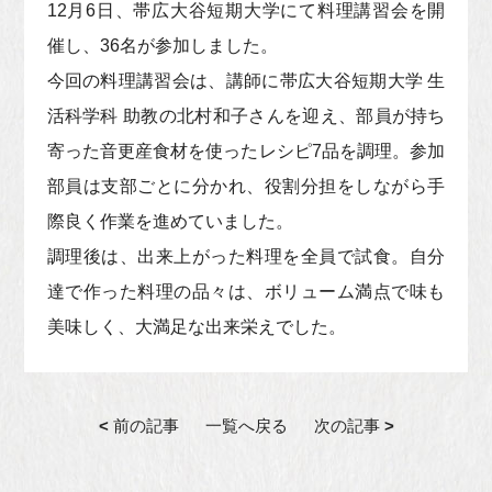
12月6日、帯広大谷短期大学にて料理講習会を開
催し、36名が参加しました。
今回の料理講習会は、講師に帯広大谷短期大学 生
活科学科 助教の北村和子さんを迎え、部員が持ち
寄った音更産食材を使ったレシピ7品を調理。参加
部員は支部ごとに分かれ、役割分担をしながら手
際良く作業を進めていました。
調理後は、出来上がった料理を全員で試食。自分
達で作った料理の品々は、ボリューム満点で味も
美味しく、大満足な出来栄えでした。
<
前の記事
一覧へ戻る
次の記事
>