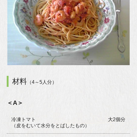
材料
（4～5人分）
＜A＞
冷凍トマト
大2個分
（皮をむいて水分をとばしたもの）