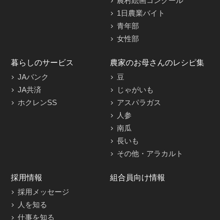
農村絵画コンクール
1日農業バイト
青年部
女性部
暮らしのサービス
農家のお母さんのレシピ集
JAバンク
豆
JA共済
じゃがいも
ホクレンSS
アスパラガス
人参
南瓜
長いも
その他・アラカルト
採用情報
組合員向け情報
採用メッセージ
人を知る
仕事を知る