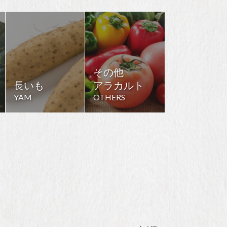
その他
長いも
アラカルト
YAM
OTHERS