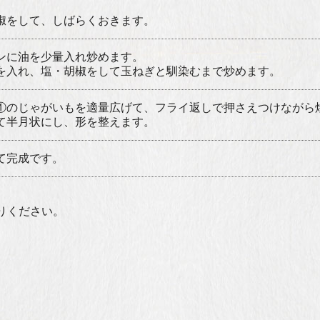
椒をして、しばらくおきます。
ンに油を少量入れ炒めます。
を入れ、塩・胡椒をして玉ねぎと馴染むまで炒めます。
①のじゃがいもを適量広げて、フライ返しで押さえつけながら
て半月状にし、形を整えます。
て完成です。
りください。