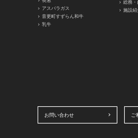
長葱
総務・
アスパラガス
施設紹
音更町すずらん和牛
乳牛
お問い合わせ
ご