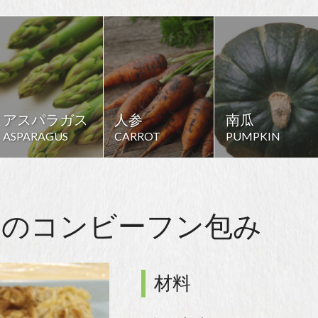
アスパラガス
人参
南瓜
ASPARAGUS
CARROT
PUMPKIN
トのコンビーフン包み
材料