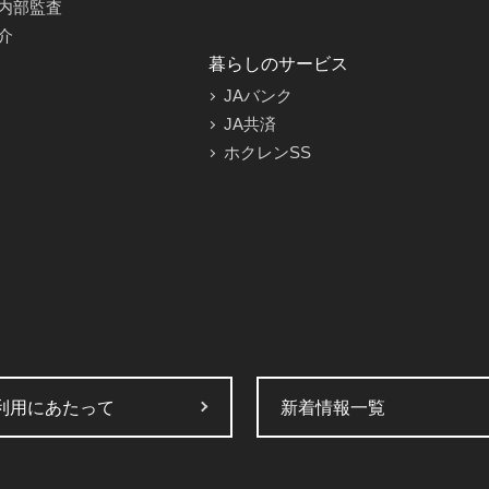
内部監査
介
暮らしのサービス
JAバンク
JA共済
ホクレンSS
利用にあたって
新着情報一覧