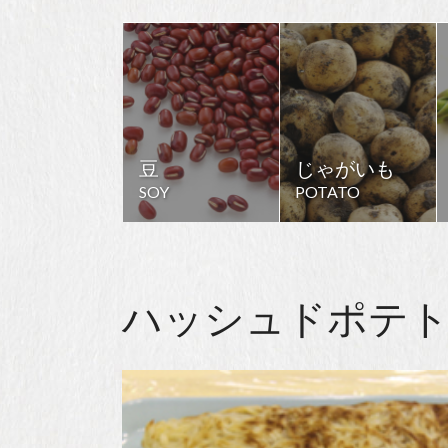
豆
じゃがいも
SOY
POTATO
ハッシュドポテ