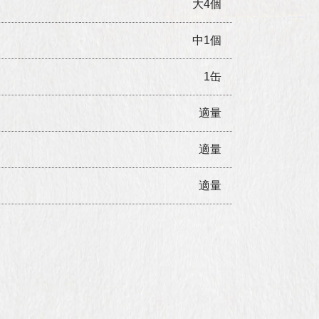
大4個
中1個
1缶
適量
適量
適量