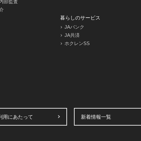
内部監査
介
暮らしのサービス
JAバンク
JA共済
ホクレンSS
利用にあたって
新着情報一覧