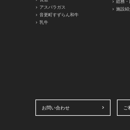
総務・
アスパラガス
施設紹
音更町すずらん和牛
乳牛
お問い合わせ
ご