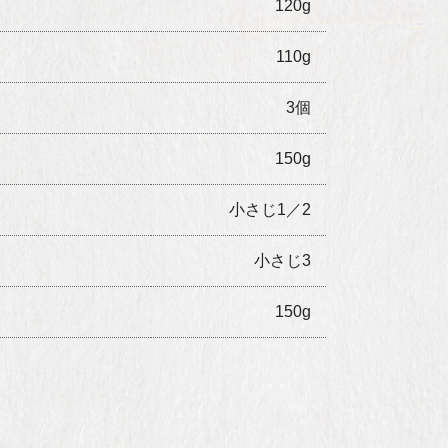
120g
110g
3個
150g
小さじ1／2
小さじ3
150g