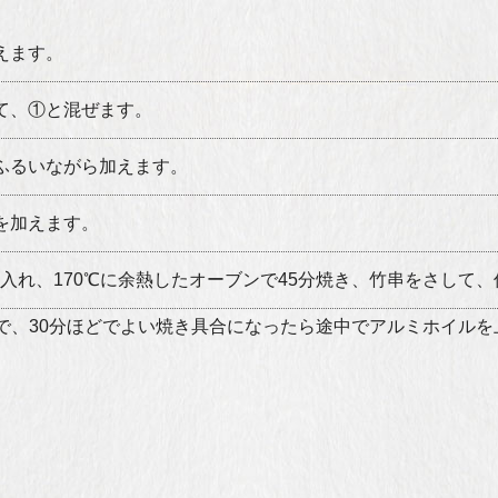
えます。
て、①と混ぜます。
ふるいながら加えます。
を加えます。
流し入れ、170℃に余熱したオーブンで45分焼き、竹串をさし
で、30分ほどでよい焼き具合になったら途中でアルミホイルを