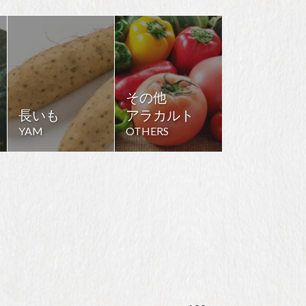
その他
長いも
アラカルト
YAM
OTHERS