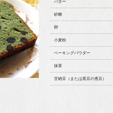
バター
砂糖
卵
小麦粉
ベーキングパウダー
抹茶
甘納豆（または黒豆の煮豆）