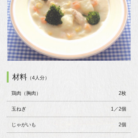
材料
（4人分）
鶏肉（胸肉）
2枚
玉ねぎ
1／2個
じゃがいも
2個