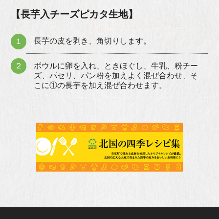
【長芋入チーズピカタ生地】
長芋の皮を剥き、角切りします。
１
２
ボウルに卵を入れ、ときほぐし、牛乳、粉チー
ズ、パセリ、パン粉を加えよく混ぜ合わせ、そ
こに①の長芋を加え混ぜ合わせます。