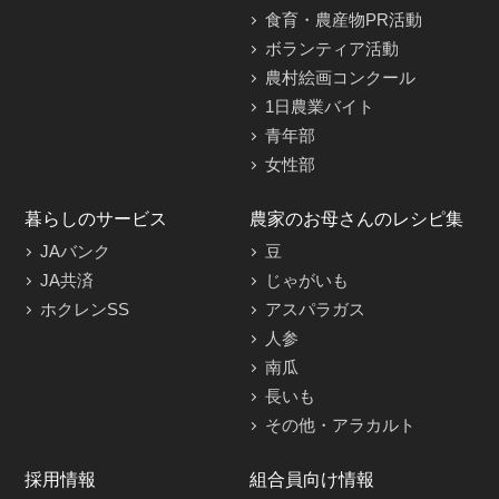
食育・農産物PR活動
ボランティア活動
農村絵画コンクール
1日農業バイト
青年部
女性部
暮らしのサービス
農家のお母さんのレシピ集
JAバンク
豆
JA共済
じゃがいも
ホクレンSS
アスパラガス
人参
南瓜
長いも
その他・アラカルト
採用情報
組合員向け情報