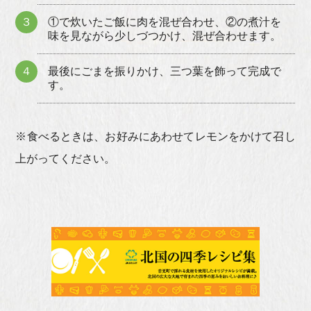
３
①で炊いたご飯に肉を混ぜ合わせ、②の煮汁を
味を見ながら少しづつかけ、混ぜ合わせます。
４
最後にごまを振りかけ、三つ葉を飾って完成で
す。
※食べるときは、お好みにあわせてレモンをかけて召し
上がってください。