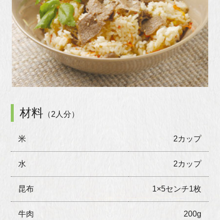
材料
（2人分）
米
2カップ
水
2カップ
昆布
1×5センチ1枚
牛肉
200g