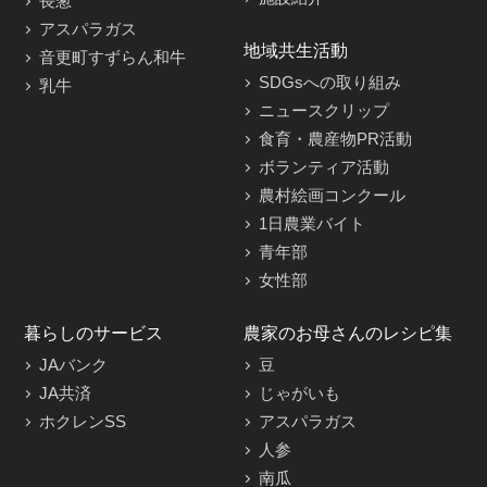
長葱
アスパラガス
地域共生活動
音更町すずらん和牛
SDGsへの取り組み
乳牛
ニュースクリップ
食育・農産物PR活動
ボランティア活動
農村絵画コンクール
1日農業バイト
青年部
女性部
暮らしのサービス
農家のお母さんのレシピ集
JAバンク
豆
JA共済
じゃがいも
ホクレンSS
アスパラガス
人参
南瓜