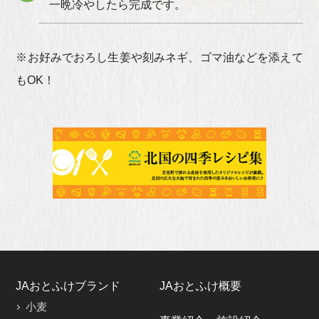
一晩冷やしたら完成です。
※お好みでおろし生姜や刻みネギ、ゴマ油などを添えて
もOK！
JAおとふけブランド
JAおとふけ概要
小麦