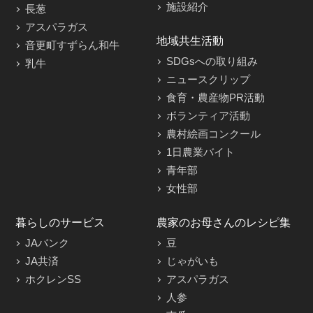
施設紹介
長葱
アスパラガス
地域共生活動
音更町すずらん和牛
SDGsへの取り組み
乳牛
ニュースクリップ
食育・農産物PR活動
ボランティア活動
農村絵画コンクール
1日農業バイト
青年部
女性部
暮らしのサービス
農家のお母さんのレシピ集
JAバンク
豆
JA共済
じゃがいも
ホクレンSS
アスパラガス
人参