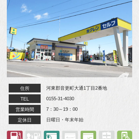
河東郡音更町大通1丁目2番地
住所
0155-31-4030
TEL
7：30～19：00
営業時間
日曜日・年末年始
定休日