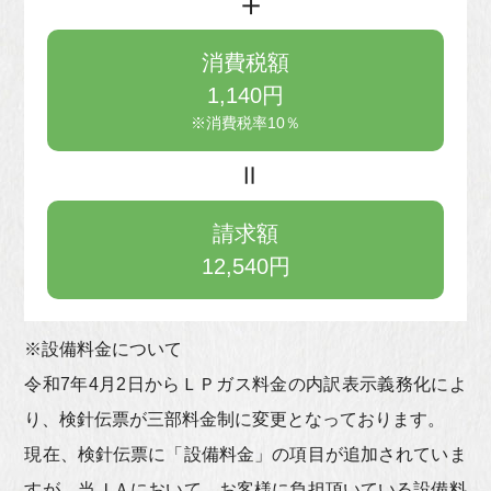
消費税額
1,140円
※消費税率10％
請求額
12,540円
※設備料金について
令和7年4月2日からＬＰガス料金の内訳表示義務化によ
り、検針伝票が三部料金制に変更となっております。
現在、検針伝票に「設備料金」の項目が追加されていま
すが、当ＪＡにおいて、お客様に負担頂いている設備料