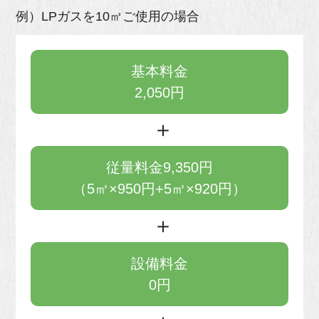
例）LPガスを10㎥ご使用の場合
基本料金
2,050円
従量料金9,350円
（5㎥×950円+5㎥×920円）
設備料金
0円