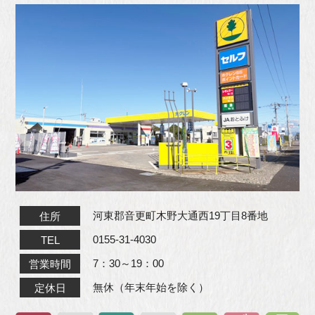
河東郡音更町木野大通西19丁目8番地
住所
0155-31-4030
TEL
7：30～19：00
営業時間
無休（年末年始を除く）
定休日