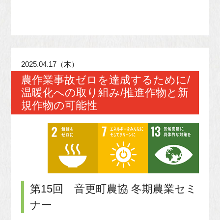
2025.04.17（木）
農作業事故ゼロを達成するために/
温暖化への取り組み/推進作物と新
規作物の可能性
第15回 音更町農協 冬期農業セミ
ナー