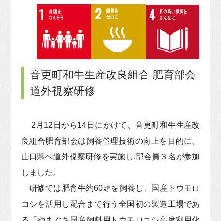
音更町和牛生産改良組合 肥育部会
道外視察研修
2月12日から14日にかけて、音更町和牛生産改
良組合肥育部会は飼養管理技術の向上を目的に、
山口県へ道外視察研修を実施し,部会員３名が参加
しました。
研修では肥育牛約60頭を飼養し、国産トウモロ
コシを活用し配合まで行う全国初の製造工場であ
る「やまぐち国産飼料用トウモロコシ高度利用化