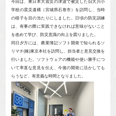
今回は、東日本大震災の津波で被災した旧大川小
学校の震災遺構（宮城県石巻市）を訪問し、当時
の様子を目の当たりにしました。日頃の防災訓練
は、有事の際に実践できなければ意味がないこと
を改めて学び、防災意識の向上を図りました。
同日夕方には、農業簿記ソフト開発で知られるソ
リマチ(株)東京本社を訪問し、担当者と意見交換を
行いました。ソフトウェアの機能や使い勝手につ
いて率直な意見を伝え、今後の開発に活かしても
らうなど、有意義な時間となりました。