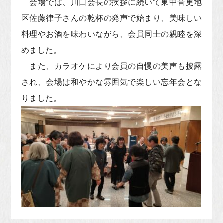
会場では、川口会長の挨拶に続いて東中音更地
区佐藤律子さんの乾杯の発声で始まり、美味しい
料理やお酒を味わいながら、会員同士の親睦を深
めました。
また、カラオケにより会員の自慢の美声も披露
され、会場は和やかな雰囲気で楽しい忘年会とな
りました。