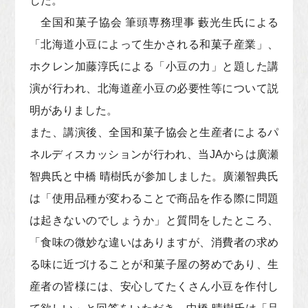
した。
全国和菓子協会 筆頭専務理事 藪光生氏による
「北海道小豆によって生かされる和菓子産業」、
ホクレン加藤淳氏による「小豆の力」と題した講
演が行われ、北海道産小豆の必要性等について説
明がありました。
また、講演後、全国和菓子協会と生産者によるパ
ネルディスカッションが行われ、当JAからは廣瀬
智典氏と中橋 晴樹氏が参加しました。廣瀬智典氏
は「使用品種が変わることで商品を作る際に問題
は起きないのでしょうか」と質問をしたところ、
「食味の微妙な違いはありますが、消費者の求め
る味に近づけることが和菓子屋の努めであり、生
産者の皆様には、安心してたくさん小豆を作付し