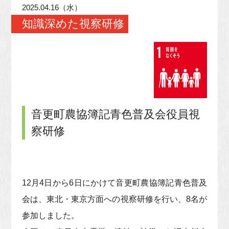
2025.04.16（水）
知識深めた視察研修
音更町農協簿記青色普及会役員視
察研修
12月4日から6日にかけて音更町農協簿記青色普及
会は、東北・東京方面への視察研修を行い、8名が
参加しました。