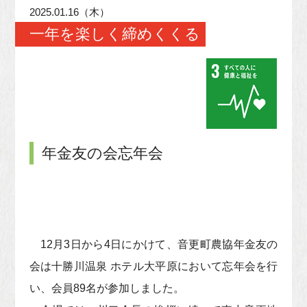
2025.01.16（木）
一年を楽しく締めくくる
年金友の会忘年会
12月3日から4日にかけて、音更町農協年金友の
会は十勝川温泉 ホテル大平原において忘年会を行
い、会員89名が参加しました。