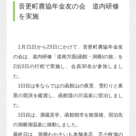
音更町農協年金友の会 道内研修
を実施
1月21日から23日にかけて、音更町農協年金友
の会は、道内研修「道南方面(函館・洞爺)の旅」を
2泊3日の行程で実施し、会員30名が参加しまし
た。
1日目は冬ならではの函館山の夜景、雪灯りと夜
景の競演を鑑賞し、函館湯の川温泉に宿泊しまし
た。
2日目は、酒蔵見学、函館朝市を散策後、宿泊先
の洞爺湖温泉に移動しました。
最終日は、洞爺わかさいも本舗本店、苫小牧海の