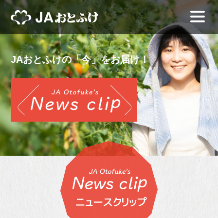
JAおとふけの「今」をお届け！