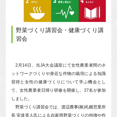
野菜づくり講習会・健康づくり講
習会
2月14日、当JA大会議室にて女性農業者間のネ
ットワークづくりや身近な作物の栽培による知識
習得と女性の健康づくりについて学ぶ機会とし
て、女性農業者日帰り研修を開催し、27名が参加
しました。
野菜づくり講習会では、渡辺農事(株)札幌営業所
長 安達英人氏による自家用野菜づくりの特徴や作