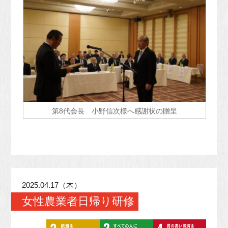
第8代会長 小野信次様へ感謝状の贈呈
2025.04.17（木）
女性農業者日帰り研修