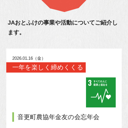
JAおとふけの事業や活動について
ご紹介し
ます。
2026.01.16（金）
一年を楽しく締めくくる
音更町農協年金友の会忘年会