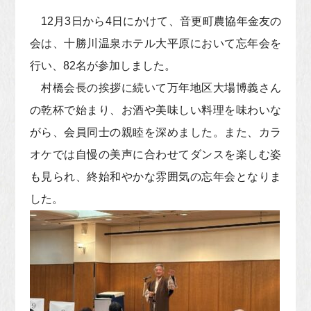
12月3日から4日にかけて、音更町農協年金友の
会は、十勝川温泉ホテル大平原において忘年会を
行い、82名が参加しました。
村橋会長の挨拶に続いて万年地区大場博義さん
の乾杯で始まり、お酒や美味しい料理を味わいな
がら、会員同士の親睦を深めました。また、カラ
オケでは自慢の美声に合わせてダンスを楽しむ姿
も見られ、終始和やかな雰囲気の忘年会となりま
した。