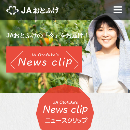
JAおとふけの「今」をお届け！