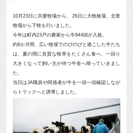
10月23日に共愛牧場から、 26日に大牧枚場、北誉
牧場から下牧を行いました。
今年は町内23戸の農家から牛944頭が入枚。
約6か月間、広い牧場でのびのびと過ごした牛たち
は、夏の間に良質な牧草をたくさん食べ、一回り
大きくなって飼い主が待つ牛舎へ帰っていきまし
た。
当日はJA職員や関係者が牛を一頭一頭確認しなが
らトラックへと誘導しました。