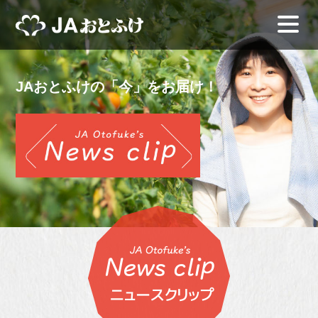
JAおとふけの「今」をお届け！