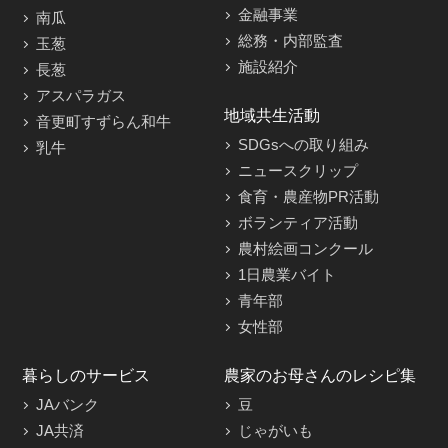
金融事業
南瓜
総務・内部監査
玉葱
施設紹介
長葱
アスパラガス
地域共生活動
音更町すずらん和牛
SDGsへの取り組み
乳牛
ニュースクリップ
食育・農産物PR活動
ボランティア活動
農村絵画コンクール
1日農業バイト
青年部
女性部
暮らしのサービス
農家のお母さんのレシピ集
JAバンク
豆
JA共済
じゃがいも