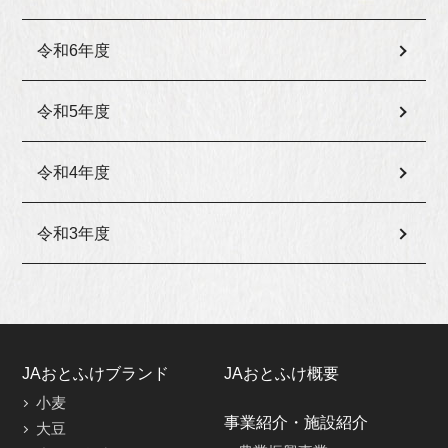
令和6年度
令和5年度
令和4年度
令和3年度
JAおとふけブランド
JAおとふけ概要
小麦
事業紹介・施設紹介
大豆