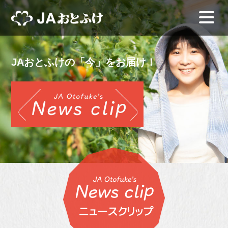
JAおとふけの「今」をお届け！