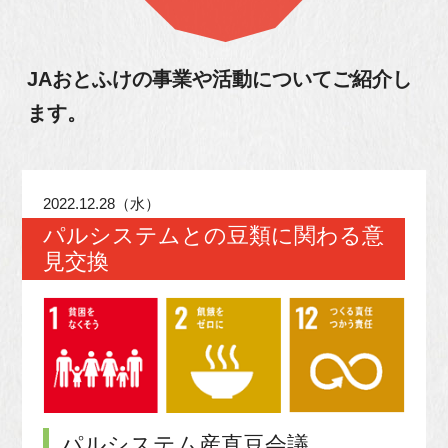
JAおとふけの事業や活動について
ご紹介し
ます。
2022.12.28（水）
パルシステムとの豆類に関わる意
見交換
パルシステム産直豆会議