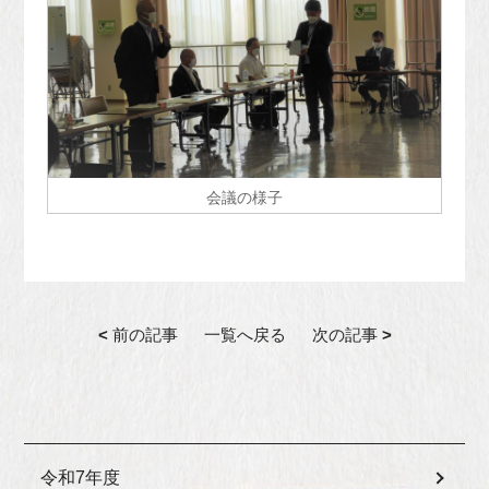
会議の様子
<
前の記事
一覧へ戻る
次の記事
>
令和7年度