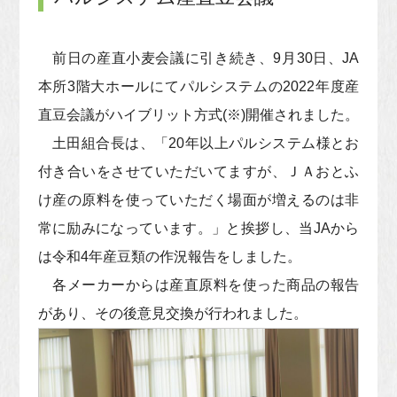
前日の産直小麦会議に引き続き、9月30日、JA
本所3階大ホールにてパルシステムの2022年度産
直豆会議がハイブリット方式(※)開催されました。
土田組合長は、「20年以上パルシステム様とお
付き合いをさせていただいてますが、ＪＡおとふ
け産の原料を使っていただく場面が増えるのは非
常に励みになっています。」と挨拶し、当JAから
は令和4年産豆類の作況報告をしました。
各メーカーからは産直原料を使った商品の報告
があり、その後意見交換が行われました。