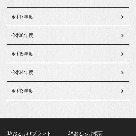
令和7年度
令和6年度
令和5年度
令和4年度
令和3年度
JAおとふけブランド
JAおとふけ概要