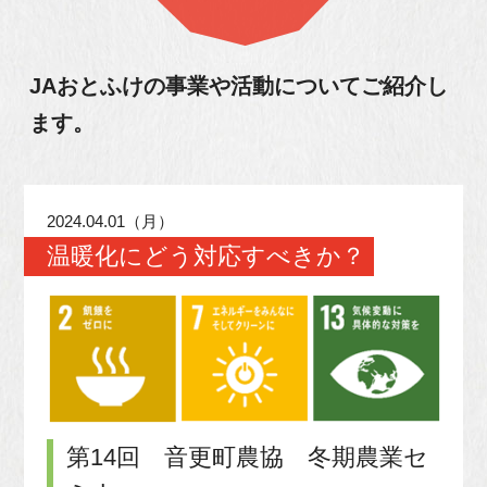
JAおとふけの事業や活動について
ご紹介し
ます。
2024.04.01（月）
温暖化にどう対応すべきか？
第14回 音更町農協 冬期農業セ