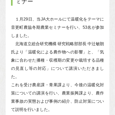
ミナー
１月29日、当JA大ホールにて温暖化をテーマに
音更町農協冬期農業セミナーを行い、53名が参加
しました。
北海道立総合研究機構 研究戦略部部長 中辻敏朗
氏より「温暖化による農作物への影響」と、「気
象に合わせた播種・収穫期の変更や栽培する品種
の見直し等の対応」について講演いただきまし
た。
これを受け農産課・青果課より、今後の温暖化対
策についての講演を行い、農業振興課より、農作
業事故の実態および事例の紹介、防止対策につい
て説明を行いました。