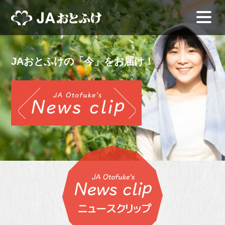
JAおとふけの「今」をお届け！