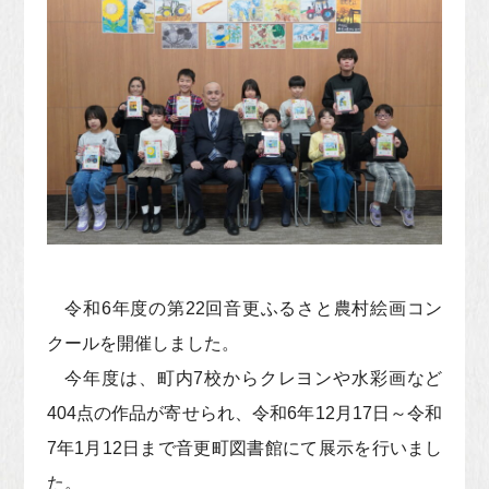
令和6年度の第22回音更ふるさと農村絵画コン
クールを開催しました。
今年度は、町内7校からクレヨンや水彩画など
404点の作品が寄せられ、令和6年12月17日～令和
7年1月12日まで音更町図書館にて展示を行いまし
た。