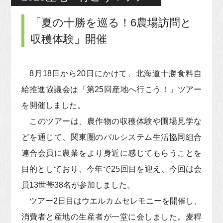
「夏の十勝を巡る！6農場訪問と
収穫体験」開催
8月18日から20日にかけて、北海道十勝食料自
給推進協議会は「第25回産地へ行こう！」ツアー
を開催しました。
このツアーは、農作物の収穫体験や圃場見学な
どを通じて、関東圏のパルシステム生活協同組合
連合会員に農業をより身近に感じてもらうことを
目的としており、今年で25回目を迎え、今回は会
員13世帯38名が参加しました。
ツアー2日目はウエルカムセレモニーを開催し、
消費者と産地の生産者が一堂に会しました。麦稈