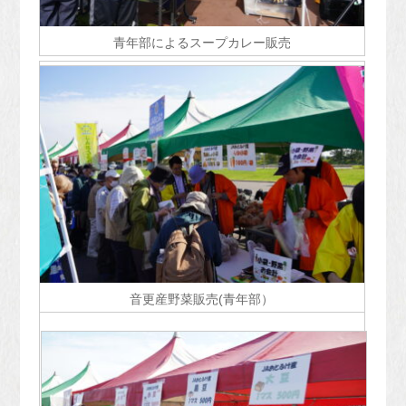
青年部によるスープカレー販売
音更産野菜販売(青年部）