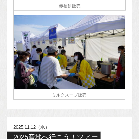
赤福餅販売
ミルクスープ販売
2025.11.12（水）
2025産地へ行こう！ツアー