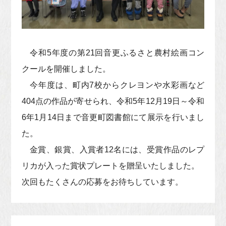
令和5年度の第21回音更ふるさと農村絵画コン
クールを開催しました。
今年度は、町内7校からクレヨンや水彩画など
404点の作品が寄せられ、令和5年12月19日～令和
6年1月14日まで音更町図書館にて展示を行いまし
た。
金賞、銀賞、入賞者12名には、受賞作品のレプ
リカが入った賞状プレートを贈呈いたしました。
次回もたくさんの応募をお待ちしています。