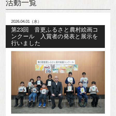
活動一覧
2026.04.01（水）
第23回 音更ふるさと農村絵画コ
ンクール 入賞者の発表と展示を
行いました