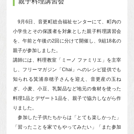
親子料理講習会
9月6日、音更町総合福祉センターにて、町内の
小学生とその保護者を対象とした親子料理講習会
を、午前と午後の2回に分けて開催し、9組18名の
親子が参加しました。
講師には、料理教室「ミーノ ファミリエ」を主宰
し、フリーマガジン「Chai」へのレシピ提供でも
知られる箕浦奈穂子さんを迎え、音更産の玉ね
ぎ、小麦、小豆、乳製品など地元の食材を使った
料理1品とデザート1品を、親子で協力しながら作
りました。
参加した子供たちからは「とても楽しかった」
「習ったことを家でもやってみたい」「また参加