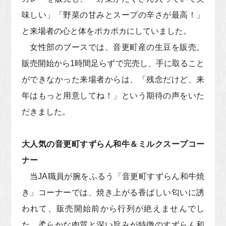
味しい」「野菜の甘みとスープの辛さが最高！」
と来場者の心と体をポカポカにしていました。
女性部のブースでは、音更町産の生豆を販売。
販売開始から1時間足らずで完売し、手に取ること
ができなかった来場者からは、「残念だけど、来
年はもっと用意してね！」という期待の声をいた
だきました。
大人気の音更町すずらん和牛＆ミルクスープコー
ナー
当JA職員が腕をふるう「音更町すずらん和牛焼
き」コーナーでは、焼き上がる香ばしい匂いに誘
われて、販売開始前から行列が絶えませんでし
た。柔らかな肉質と深い旨みが特徴のすずらん和