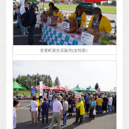
音更町産生豆販売(女性部）