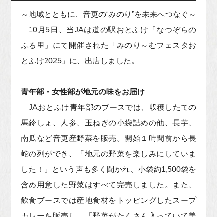
～地域とともに、音更の“みのり”を未来へつなぐ～
10月5日、当JAは道の駅おとふけ「なつぞらの
ふる里」にて開催された「みのり～むフェスタお
とふけ2025」に、出店しました。
青年部・女性部が地元の味をお届け
JAおとふけ青年部のブースでは、収穫したての
馬鈴しょ、人参、玉ねぎの小袋詰めの他、長芋、
南瓜など音更産野菜を販売。開始１時間前から長
蛇の列ができ、「地元の野菜を楽しみにしていま
した！」という声も多く聞かれ、小袋約1,500袋を
含め用意した野菜はすべて完売しました。また、
飲食ブースでは産地食材をトッピングしたスープ
カレーを販売し、「野菜がたくさん入っていて美