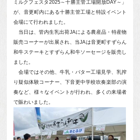
ミルクフェスタ2025～十勝主管工場開放DAY～」
が、音更町内にある十勝主管工場と特設イベント
会場にて行われました。
当日は、管内生乳出荷JAによる農産品・特産物
販売コーナーが出展され、当JAは音更町すずらん
和牛ステーキとすずらん和牛ソーセージを販売し
ました。
会場ではその他、牛乳・バター工場見学、乳搾
り疑似体験コーナー、下音更中学校吹奏楽部の演
奏など、様々なイベントが行われ、多くの来場者
で賑わいました。