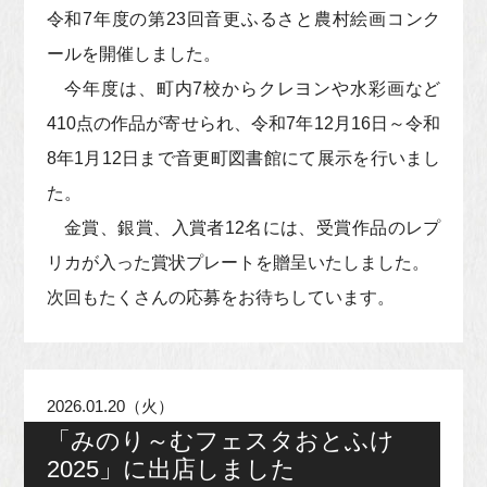
令和7年度の第23回音更ふるさと農村絵画コンク
ールを開催しました。
今年度は、町内7校からクレヨンや水彩画など
410点の作品が寄せられ、令和7年12月16日～令和
8年1月12日まで音更町図書館にて展示を行いまし
た。
金賞、銀賞、入賞者12名には、受賞作品のレプ
リカが入った賞状プレートを贈呈いたしました。
次回もたくさんの応募をお待ちしています。
2026.01.20（火）
「みのり～むフェスタおとふけ
2025」に出店しました