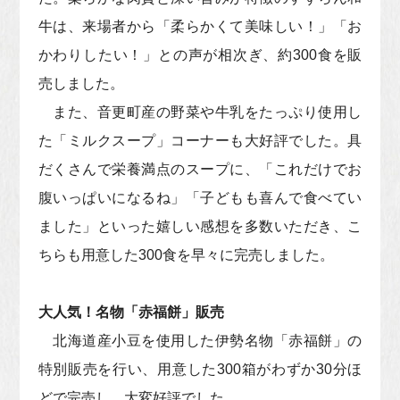
牛は、来場者から「柔らかくて美味しい！」「お
かわりしたい！」との声が相次ぎ、約300食を販
売しました。
また、音更町産の野菜や牛乳をたっぷり使用し
た「ミルクスープ」コーナーも大好評でした。具
だくさんで栄養満点のスープに、「これだけでお
腹いっぱいになるね」「子どもも喜んで食べてい
ました」といった嬉しい感想を多数いただき、こ
ちらも用意した300食を早々に完売しました。
大人気！名物「赤福餅」販売
北海道産小豆を使用した伊勢名物「赤福餅」の
特別販売を行い、用意した300箱がわずか30分ほ
どで完売し、大変好評でした。