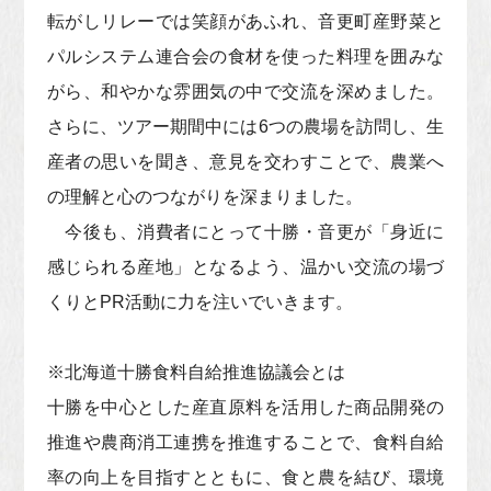
転がしリレーでは笑顔があふれ、音更町産野菜と
パルシステム連合会の食材を使った料理を囲みな
がら、和やかな雰囲気の中で交流を深めました。
さらに、ツアー期間中には6つの農場を訪問し、生
産者の思いを聞き、意見を交わすことで、農業へ
の理解と心のつながりを深まりました。
今後も、消費者にとって十勝・音更が「身近に
感じられる産地」となるよう、温かい交流の場づ
くりとPR活動に力を注いでいきます。
※北海道十勝食料自給推進協議会とは
十勝を中心とした産直原料を活用した商品開発の
推進や農商消工連携を推進することで、食料自給
率の向上を目指すとともに、食と農を結び、環境