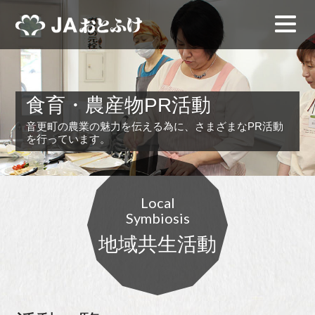
食育・農産物PR活動
音更町の農業の魅力を伝える為に、さまざまなPR活動
を行っています。
Local
Symbiosis
地域共生活動