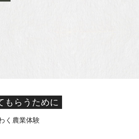
てもらうために
わく農業体験