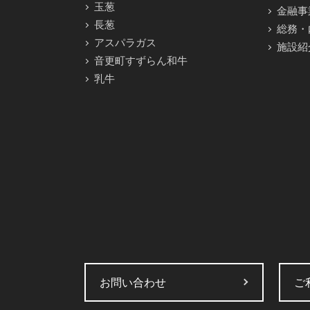
玉葱
金融事
長葱
総務・
アスパラガス
施設紹
音更町すずらん和牛
乳牛
お問い合わせ
ご