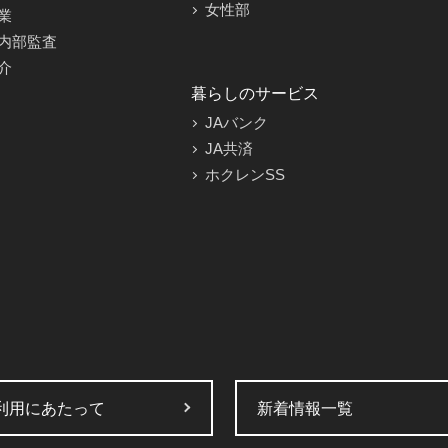
女性部
業
内部監査
介
暮らしのサービス
JAバンク
JA共済
ホクレンSS
利用にあたって
新着情報一覧