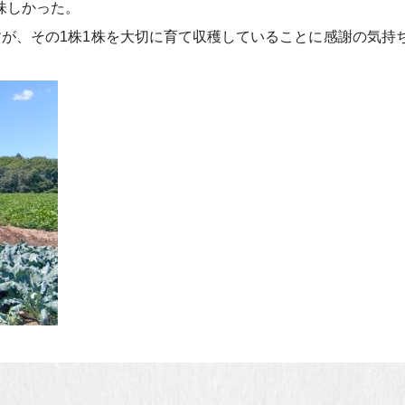
味しかった。
すが、その1株1株を大切に育て収穫していることに感謝の気持