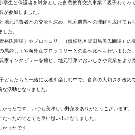
小学生と保護者を対象とした食農教育交流事業「親子わくわ
7名が参加しました。
と地元消費者との交流を深め、地元農業への理解を広げても
ました。
康裕氏圃場）やブロッコリー（鎮錬地区柴田昌美氏圃場）の
の馬鈴しょや海外産ブロッコリーとの食べ比べも行いました
農家インタビューを通じ、地元野菜のおいしさや農業をより
子どもたちと一緒に収穫を楽しむ中で、食育の大切さを改め
義な活動となりました。
しかったです。いつも美味しい野菜をありがとうございます。
てだったのでとても良い思い出になりました。
しかったです。