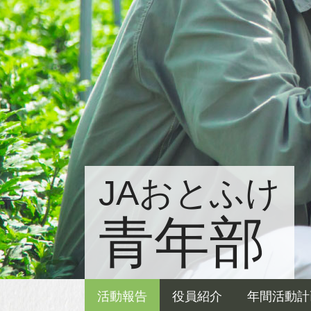
JAおとふけ
青年部
活動報告
役員紹介
年間活動計