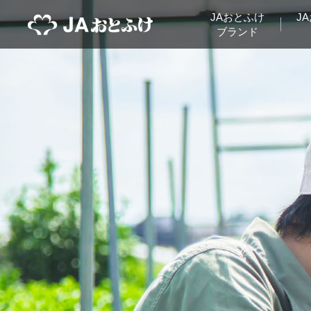
JAおとふけ
J
ブランド