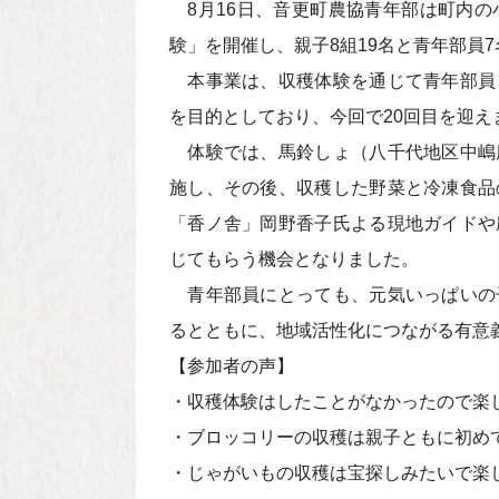
8月16日、音更町農協青年部は町内の
験」を開催し、親子8組19名と青年部員
本事業は、収穫体験を通じて青年部員
を目的としており、今回で20回目を迎え
体験では、馬鈴しょ（八千代地区中嶋
施し、その後、収穫した野菜と冷凍食品
「香ノ舎」岡野香子氏よる現地ガイドや
じてもらう機会となりました。
青年部員にとっても、元気いっぱいの
るとともに、地域活性化につながる有意
【参加者の声】
・収穫体験はしたことがなかったので楽
・ブロッコリーの収穫は親子ともに初め
・じゃがいもの収穫は宝探しみたいで楽