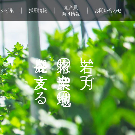
組合員
レシピ集
採用情報
お問い合わせ
向け情報
発展を支える
将来の農業や地域の
若い力で