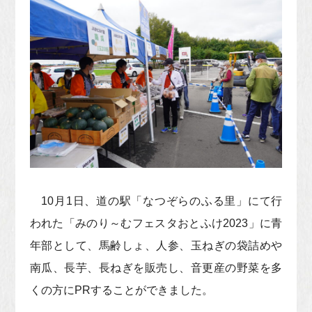
10月1日、道の駅「なつぞらのふる里」にて行
われた「みのり～むフェスタおとふけ2023」に青
年部として、馬齢しょ、人参、玉ねぎの袋詰めや
南瓜、長芋、長ねぎを販売し、音更産の野菜を多
くの方にPRすることができました。