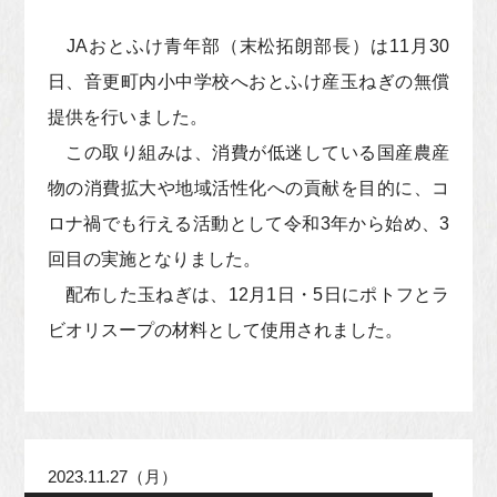
JAおとふけ青年部（末松拓朗部長）は11月30
日、音更町内小中学校へおとふけ産玉ねぎの無償
提供を行いました。
この取り組みは、消費が低迷している国産農産
物の消費拡大や地域活性化への貢献を目的に、コ
ロナ禍でも行える活動として令和3年から始め、3
回目の実施となりました。
配布した玉ねぎは、12月1日・5日にポトフとラ
ビオリスープの材料として使用されました。
2023.11.27（月）