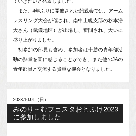
ていきたいと発表しました。
また、4年ぶりに開催された懇親会では、アーム
レスリング大会が催され、南中士幌支部の杉本浩
大さん（武儀地区）が出場し、奮闘され、大いに
盛り上がりました。
初参加の部員も含め、参加者は十勝の青年部活
動の熱量を直に感じることができ、また他のJAの
青年部員と交流する貴重な機会となりました。
2023.10.01（日）
みのり～むフェスタおとふけ2023
に参加しました