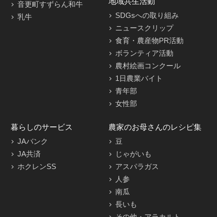
地域共生活動
音更町すずらん和牛
SDGsへの取り組み
乳牛
ニュースクリップ
食育・農産物PR活動
ボランティア活動
農村絵画コンクール
1日農業バイト
青年部
女性部
暮らしのサービス
農家のお母さんのレシピ集
JAバンク
豆
JA共済
じゃがいも
ホクレンSS
アスパラガス
人参
南瓜
長いも
その他・アラカルト