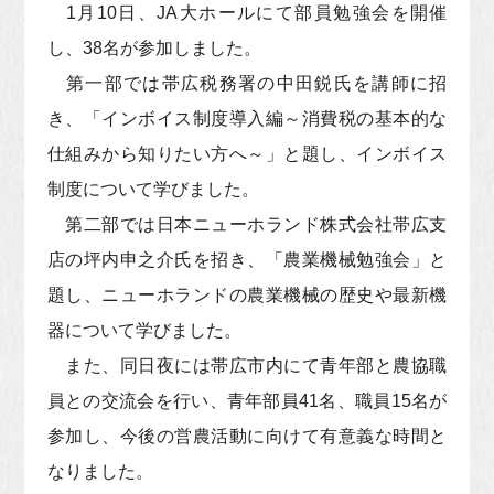
1月10日、JA大ホールにて部員勉強会を開催
し、38名が参加しました。
第一部では帯広税務署の中田鋭氏を講師に招
き、「インボイス制度導入編～消費税の基本的な
仕組みから知りたい方へ～」と題し、インボイス
制度について学びました。
第二部では日本ニューホランド株式会社帯広支
店の坪内申之介氏を招き、「農業機械勉強会」と
題し、ニューホランドの農業機械の歴史や最新機
器について学びました。
また、同日夜には帯広市内にて青年部と農協職
員との交流会を行い、青年部員41名、職員15名が
参加し、今後の営農活動に向けて有意義な時間と
なりました。