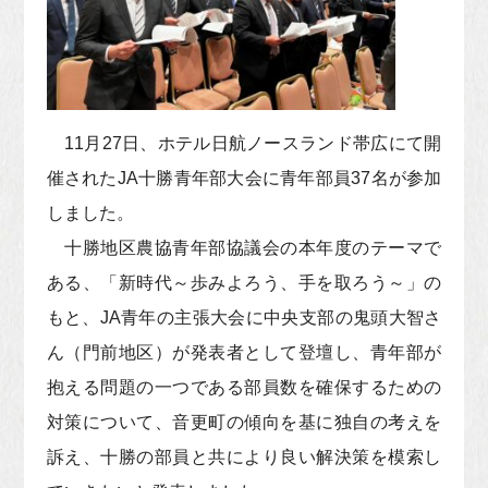
11月27日、ホテル日航ノースランド帯広にて開
催されたJA十勝青年部大会に青年部員37名が参加
しました。
十勝地区農協青年部協議会の本年度のテーマで
ある、「新時代～歩みよろう、手を取ろう～」の
もと、JA青年の主張大会に中央支部の鬼頭大智さ
ん（門前地区）が発表者として登壇し、青年部が
抱える問題の一つである部員数を確保するための
対策について、音更町の傾向を基に独自の考えを
訴え、十勝の部員と共により良い解決策を模索し