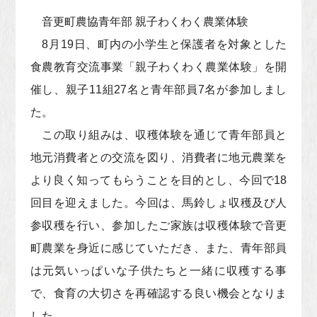
音更町農協青年部 親子わくわく農業体験
8月19日、町内の小学生と保護者を対象とした
食農教育交流事業「親子わくわく農業体験」を開
催し、親子11組27名と青年部員7名が参加しまし
た。
この取り組みは、収穫体験を通じて青年部員と
地元消費者との交流を図り、消費者に地元農業を
より良く知ってもらうことを目的とし、今回で18
回目を迎えました。今回は、馬鈴しょ収穫及び人
参収穫を行い、参加したご家族は収穫体験で音更
町農業を身近に感じていただき、また、青年部員
は元気いっぱいな子供たちと一緒に収穫する事
で、食育の大切さを再確認する良い機会となりま
した。