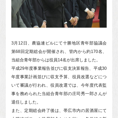
3月12日、農協連ビルにて十勝地区青年部協議会
第68回定期総会が開催され、管内から約170名、
当組合青年部からは役員14名が出席しました。
平成29年度事業報告並びに収支決算報告、平成30
年度事業計画並びに収支予算、役員改選などにつ
いて審議が行われ、役員改選では、今年度代表監
事を務められた当組合青年部の庄司秀一郎さんが
退任しました。
また、定期総会終了後は、帯広市内の居酒屋にて