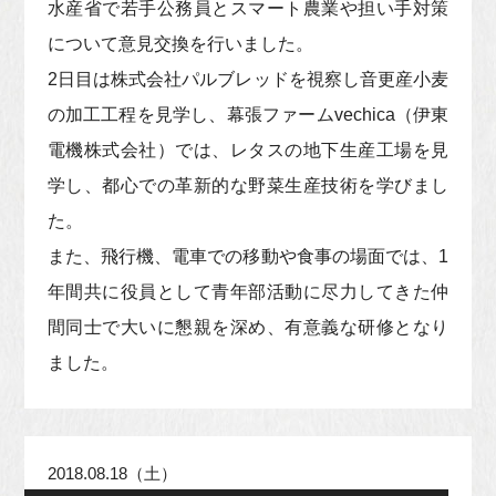
水産省で若手公務員とスマート農業や担い手対策
について意見交換を行いました。
2日目は株式会社パルブレッドを視察し音更産小麦
の加工工程を見学し、幕張ファームvechica（伊東
電機株式会社）では、レタスの地下生産工場を見
学し、都心での革新的な野菜生産技術を学びまし
た。
また、飛行機、電車での移動や食事の場面では、1
年間共に役員として青年部活動に尽力してきた仲
間同士で大いに懇親を深め、有意義な研修となり
ました。
2018.08.18（土）