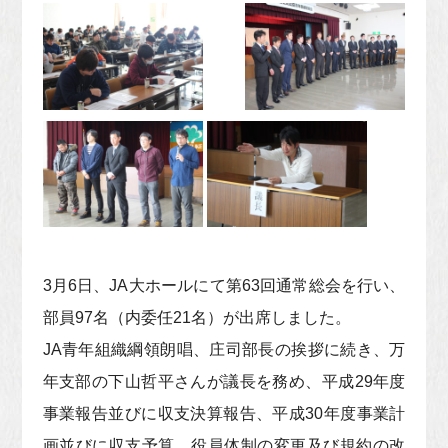
3月6日、JA大ホールにて第63回通常総会を行い、
部員97名（内委任21名）が出席しました。
JA青年組織綱領朗唱、庄司部長の挨拶に続き、万
年支部の下山哲平さんが議長を務め、平成29年度
事業報告並びに収支決算報告、平成30年度事業計
画並びに収支予算、役員体制の変更及び規約の改