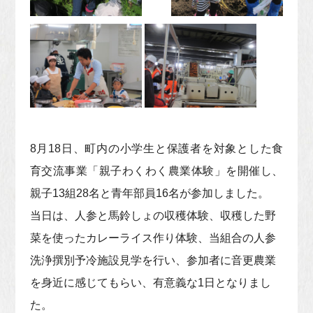
8
月18日、町内の小学生と保護者を対象とした食
育交流事業「親子わくわく農業体験」を開催し、
親子13組28名と青年部員16名が参加しました。
当日は、人参と馬鈴しょの収穫体験、収穫した野
菜を使ったカレーライス作り体験、当組合の人参
洗浄撰別予冷施設見学を行い、参加者に音更農業
を身近に感じてもらい、有意義な1日となりまし
た。