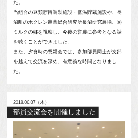
た。
当組合の豆類貯留調製施設・低温貯蔵施設や、長
沼町のホクレン農業総合研究所長沼研究農場、㈱
ミルクの郷を視察し、今後の営農に参考となる話
を聴くことができました。
また、夕食時の懇親会では、参加部員同士が支部
を越えて交流を深め、有意義な時間となりまし
た。
2018.06.07（木）
部員交流会を開催しました