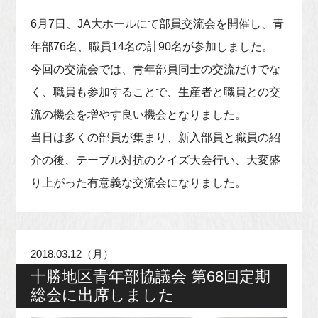
6月7日、JA大ホールにて部員交流会を開催し、青
年部76名、職員14名の計90名が参加しました。
今回の交流会では、青年部員同士の交流だけでな
く、職員も参加することで、生産者と職員との交
流の機会を増やす良い機会となりました。
当日は多くの部員が集まり、新入部員と職員の紹
介の後、テーブル対抗のクイズ大会行い、大変盛
り上がった有意義な交流会になりました。
2018.03.12（月）
十勝地区青年部協議会 第68回定期
総会に出席しました