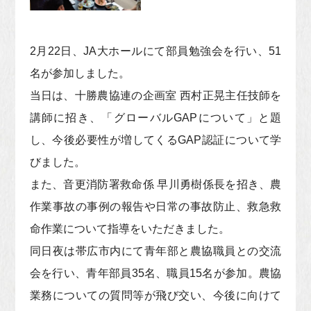
2月22日、JA大ホールにて部員勉強会を行い、51
名が参加しました。
当日は、十勝農協連の企画室 西村正晃主任技師を
講師に招き、「グローバルGAPについて」と題
し、今後必要性が増してくるGAP認証について学
びました。
また、音更消防署救命係 早川勇樹係長を招き、農
作業事故の事例の報告や日常の事故防止、救急救
命作業について指導をいただきました。
同日夜は帯広市内にて青年部と農協職員との交流
会を行い、青年部員35名、職員15名が参加。農協
業務についての質問等が飛び交い、今後に向けて