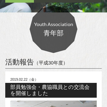
Youth Association
青年部
活動報告
（平成30年度）
2019.02.22（金）
部員勉強会・農協職員との交流会
を開催しました