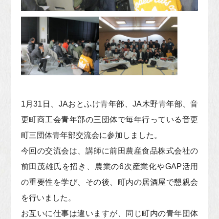
1
月31日、JAおとふけ青年部、JA木野青年部、音
更町商工会青年部の三団体で毎年行っている音更
町三団体青年部交流会に参加しました。
今回の交流会は、講師に前田農産食品株式会社の
前田茂雄氏を招き、農業の6次産業化やGAP活用
の重要性を学び、その後、町内の居酒屋で懇親会
を行いました。
お互いに仕事は違いますが、同じ町内の青年団体