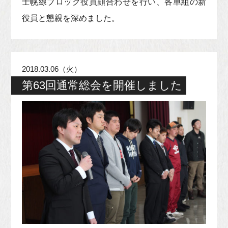
士幌線ブロック役員顔合わせを行い、各単組の新
役員と懇親を深めました。
2018.03.06（火）
第63回通常総会を開催しました