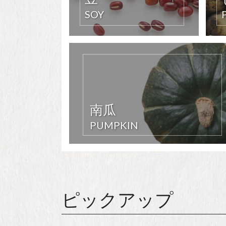
SOY
南瓜
PUMPKIN
ピックアップ