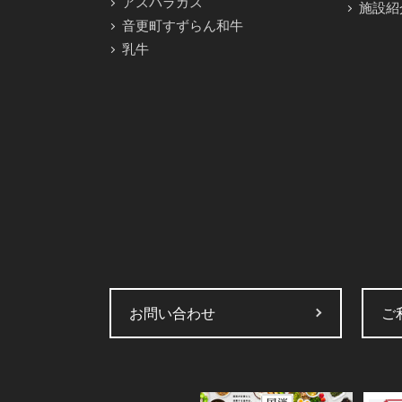
アスパラガス
施設紹
音更町すずらん和牛
乳牛
お問い合わせ
ご