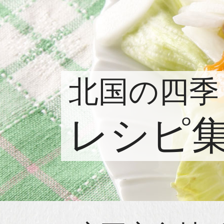
北国の四季
レシピ