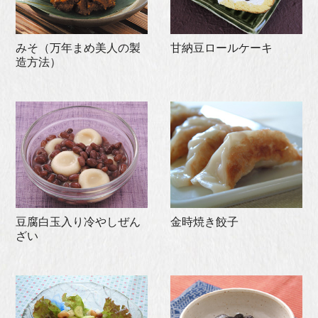
みそ（万年まめ美人の製
甘納豆ロールケーキ
造方法）
豆腐白玉入り冷やしぜん
金時焼き餃子
ざい