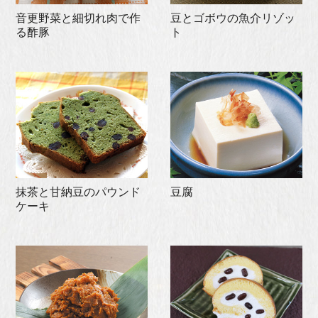
音更野菜と細切れ肉で作
豆とゴボウの魚介リゾッ
る酢豚
ト
抹茶と甘納豆のパウンド
豆腐
ケーキ